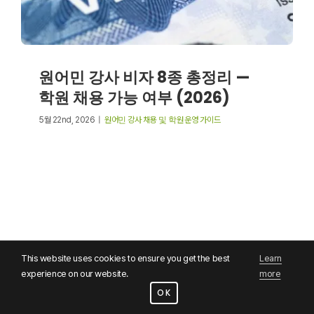
원어민 강사 비자 8종 총정리 —
학원 채용 가능 여부 (2026)
5월 22nd, 2026
|
원어민 강사 채용 및 학원 운영 가이드
This website uses cookies to ensure you get the best
Learn
experience on our website.
more
© 2006–2026 OK Recruiting · Business License 215-92-53370
OK
·
Privacy Policy · 개인정보처리방침